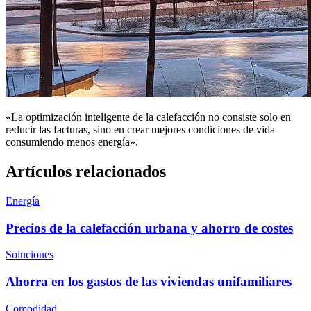
«La optimización inteligente de la calefacción no consiste solo en
reducir las facturas, sino en crear mejores condiciones de vida
consumiendo menos energía».
Artículos relacionados
Energía
Precios de la calefacción urbana y ahorro de costes
Soluciones
Ahorra en los gastos de las viviendas unifamiliares
Comodidad