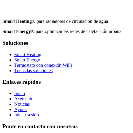
Smart Heating®
para radiadores de circulación de agua
Smart Energy®
para optimizar las redes de calefacción urbana
Soluciones
Smart Heating
Smart Energy
Termostato con conexión WiFi
Todas las soluciones
Enlaces rápidos
Inicio
Acerca de
Noticias
Ayuda
Iniciar sesión
Ponte en contacto con nosotros