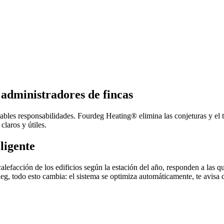
 administradores de fincas
les responsabilidades. Fourdeg Heating® elimina las conjeturas y el tr
claros y útiles.
ligente
alefacción de los edificios según la estación del año, responden a las qu
, todo esto cambia: el sistema se optimiza automáticamente, te avisa d