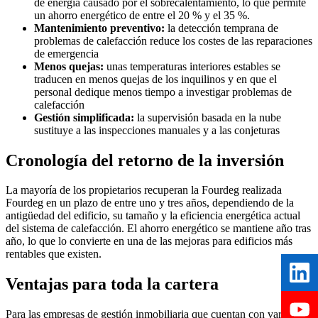
de energía causado por el sobrecalentamiento, lo que permite
un ahorro energético de entre el 20 % y el 35 %.
Mantenimiento preventivo:
la detección temprana de
problemas de calefacción reduce los costes de las reparaciones
de emergencia
Menos quejas:
unas temperaturas interiores estables se
traducen en menos quejas de los inquilinos y en que el
personal dedique menos tiempo a investigar problemas de
calefacción
Gestión simplificada:
la supervisión basada en la nube
sustituye a las inspecciones manuales y a las conjeturas
Cronología del retorno de la inversión
La mayoría de los propietarios recuperan la Fourdeg realizada
Fourdeg en un plazo de entre uno y tres años, dependiendo de la
antigüedad del edificio, su tamaño y la eficiencia energética actual
del sistema de calefacción. El ahorro energético se mantiene año tras
año, lo que lo convierte en una de las mejoras para edificios más
rentables que existen.
Ventajas para toda la cartera
Para las empresas de gestión inmobiliaria que cuentan con varios