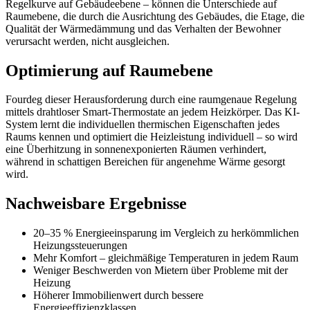
Regelkurve auf Gebäudeebene – können die Unterschiede auf
Raumebene, die durch die Ausrichtung des Gebäudes, die Etage, die
Qualität der Wärmedämmung und das Verhalten der Bewohner
verursacht werden, nicht ausgleichen.
Optimierung auf Raumebene
Fourdeg dieser Herausforderung durch eine raumgenaue Regelung
mittels drahtloser Smart-Thermostate an jedem Heizkörper. Das KI-
System lernt die individuellen thermischen Eigenschaften jedes
Raums kennen und optimiert die Heizleistung individuell – so wird
eine Überhitzung in sonnenexponierten Räumen verhindert,
während in schattigen Bereichen für angenehme Wärme gesorgt
wird.
Nachweisbare Ergebnisse
20–35 % Energieeinsparung
im Vergleich zu herkömmlichen
Heizungssteuerungen
Mehr Komfort
– gleichmäßige Temperaturen in jedem Raum
Weniger Beschwerden
von Mietern über Probleme mit der
Heizung
Höherer Immobilienwert
durch bessere
Energieeffizienzklassen