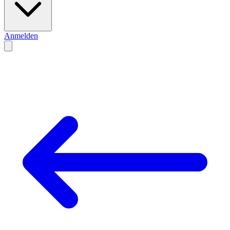
Anmelden