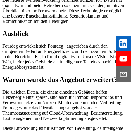
Die neueste Weiterentwicklung verbindet Echtzeit-IoT-Daten mit
digital twin und bietet Betreibern so einen umfassenden, intuitiven
Überblick über ihr Fernwärmenetz. Diese Technologie ermöglicht
eine bessere Entscheidungsfindung, Szenarioplanung und
Kommunikation mit den Beteiligten.
Ausblick
Fourdeg entwickelt sich Fourdeg , angetrieben durch den
dringenden Bedarf an Energieeffizienz und den rasanten Fortschritt
in den Bereichen KI, IoT und digital twin . Unsere Vision ist eine
Welt, in der jedes Gebäude ein intelligenter Teil eines nachhaltigen
Energieökosystems ist.
Warum wurde das Angebot erweitert?
Die gleichen Daten, die einem einzelnen Gebäude helfen,
Heizenergie einzusparen, sind auch für Immobilienportfolios und
Fernwärmenetze von Nutzen. Mit der zunehmenden Verbreitung
Fourdeg wurde das Dienstleistungsangebot von der
Thermostatsteuerung auf Cloud-Überwachung, Berichterstellung,
Lastmanagement und Netzwerkoptimierung ausgeweitet.
Diese Entwicklung ist für Kunden von Bedeutung, da intelligente