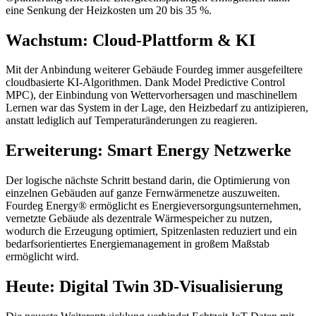
eine Senkung der Heizkosten um 20 bis 35 %.
Wachstum: Cloud-Plattform & KI
Mit der Anbindung weiterer Gebäude Fourdeg immer ausgefeiltere
cloudbasierte KI-Algorithmen. Dank Model Predictive Control
MPC), der Einbindung von Wettervorhersagen und maschinellem
Lernen war das System in der Lage, den Heizbedarf zu antizipieren,
anstatt lediglich auf Temperaturänderungen zu reagieren.
Erweiterung: Smart Energy Netzwerke
Der logische nächste Schritt bestand darin, die Optimierung von
einzelnen Gebäuden auf ganze Fernwärmenetze auszuweiten.
Fourdeg Energy® ermöglicht es Energieversorgungsunternehmen,
vernetzte Gebäude als dezentrale Wärmespeicher zu nutzen,
wodurch die Erzeugung optimiert, Spitzenlasten reduziert und ein
bedarfsorientiertes Energiemanagement in großem Maßstab
ermöglicht wird.
Heute: Digital Twin 3D-Visualisierung