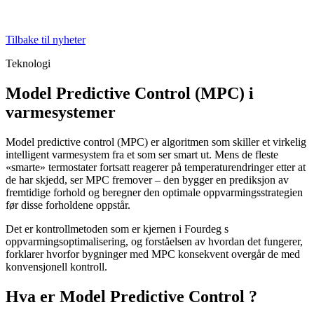
Tilbake til nyheter
Teknologi
Model Predictive Control (MPC) i
varmesystemer
Model predictive control (MPC) er algoritmen som skiller et virkelig
intelligent varmesystem fra et som ser smart ut. Mens de fleste
«smarte» termostater fortsatt reagerer på temperaturendringer etter at
de har skjedd, ser MPC fremover – den bygger en prediksjon av
fremtidige forhold og beregner den optimale oppvarmingsstrategien
før disse forholdene oppstår.
Det er kontrollmetoden som er kjernen i Fourdeg s
oppvarmingsoptimalisering, og forståelsen av hvordan det fungerer,
forklarer hvorfor bygninger med MPC konsekvent overgår de med
konvensjonell kontroll.
Hva er Model Predictive Control ?