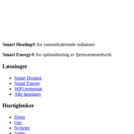
Smart Heating®
for vannsirkulerende radiatorer
Smart Energy®
for optimalisering av fjernvarmenettverk
Løsninger
Smart Heating
Smart Energy
WiFi-termostat
Alle løsninger
Hurtiglenker
Hjem
Om
Nyheter
Støtte