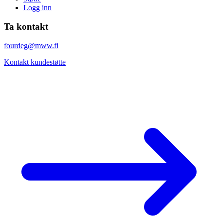
Logg inn
Ta kontakt
fourdeg@mww.fi
Kontakt kundestøtte