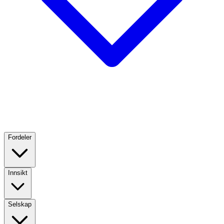
Fordeler
Innsikt
Selskap