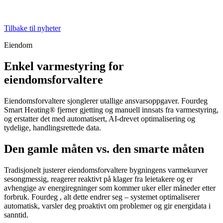
Tilbake til nyheter
Eiendom
Enkel varmestyring for
eiendomsforvaltere
Eiendomsforvaltere sjonglerer utallige ansvarsoppgaver. Fourdeg
Smart Heating® fjerner gjetting og manuell innsats fra varmestyring,
og erstatter det med automatisert, AI-drevet optimalisering og
tydelige, handlingsrettede data.
Den gamle måten vs. den smarte måten
Tradisjonelt justerer eiendomsforvaltere bygningens varmekurver
sesongmessig, reagerer reaktivt på klager fra leietakere og er
avhengige av energiregninger som kommer uker eller måneder etter
forbruk. Fourdeg , alt dette endrer seg – systemet optimaliserer
automatisk, varsler deg proaktivt om problemer og gir energidata i
sanntid.