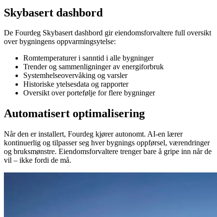
Skybasert dashbord
De Fourdeg Skybasert dashbord gir eiendomsforvaltere full oversikt
over bygningens oppvarmingsytelse:
Romtemperaturer i sanntid i alle bygninger
Trender og sammenligninger av energiforbruk
Systemhelseovervåking og varsler
Historiske ytelsesdata og rapporter
Oversikt over portefølje for flere bygninger
Automatisert optimalisering
Når den er installert, Fourdeg kjører autonomt. AI-en lærer
kontinuerlig og tilpasser seg hver bygnings oppførsel, værendringer
og bruksmønstre. Eiendomsforvaltere trenger bare å gripe inn når de
vil – ikke fordi de må.