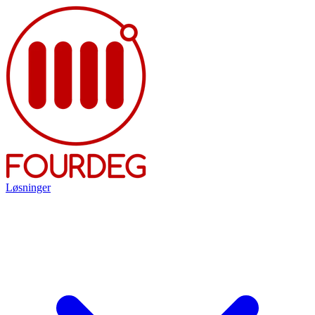
Løsninger