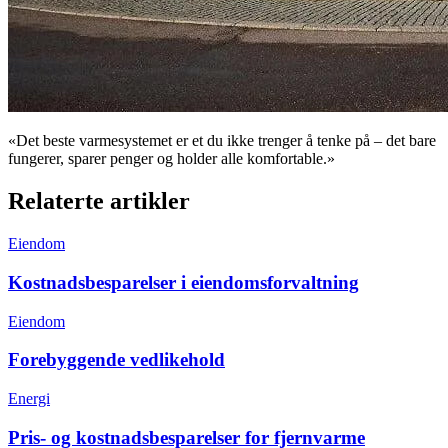
«Det beste varmesystemet er et du ikke trenger å tenke på – det bare
fungerer, sparer penger og holder alle komfortable.»
Relaterte artikler
Eiendom
Kostnadsbesparelser i eiendomsforvaltning
Eiendom
Forebyggende vedlikehold
Energi
Pris- og kostnadsbesparelser for fjernvarme