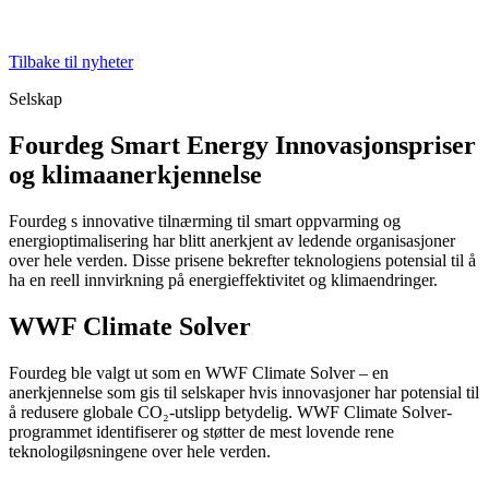
Tilbake til nyheter
Selskap
Fourdeg Smart Energy Innovasjonspriser
og klimaanerkjennelse
Fourdeg s innovative tilnærming til smart oppvarming og
energioptimalisering har blitt anerkjent av ledende organisasjoner
over hele verden. Disse prisene bekrefter teknologiens potensial til å
ha en reell innvirkning på energieffektivitet og klimaendringer.
WWF Climate Solver
Fourdeg ble valgt ut som en WWF Climate Solver – en
anerkjennelse som gis til selskaper hvis innovasjoner har potensial til
å redusere globale CO₂-utslipp betydelig. WWF Climate Solver-
programmet identifiserer og støtter de mest lovende rene
teknologiløsningene over hele verden.