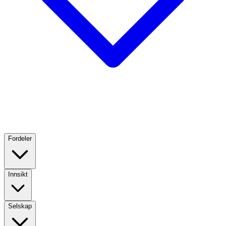
Fordeler
Innsikt
Selskap