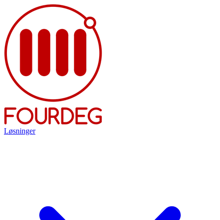
Løsninger