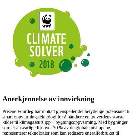
Anerkjennelse av innvirkning
Prisene Fourdeg har mottatt gjenspeiler det betydelige potensialet til
smart oppvarmingsteknologi for å håndtere en av verdens største
kilder til klimagassutslipp – bygningsoppvarming. Med bygninger
som er ansvarlige for over 30 % av de globale utslippene,
representerer teknologier som kan redusere energiforbruket til