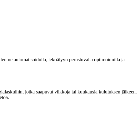
en ne automatisoidulla, tekoälyyn perustuvalla optimoinnilla ja
ergialaskuihin, jotka saapuvat viikkoja tai kuukausia kulutuksen jälkeen.
etoa.