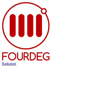
Ratkaisut