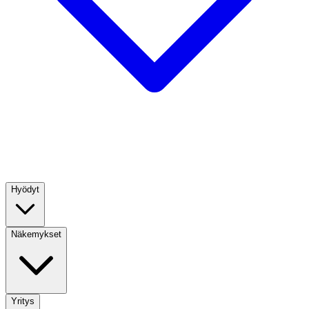
Hyödyt
Näkemykset
Yritys