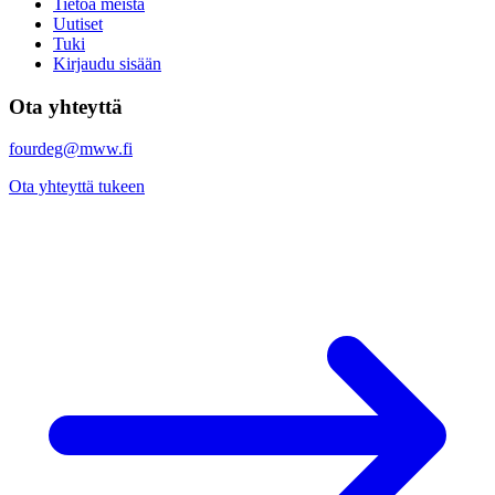
Tietoa meistä
Uutiset
Tuki
Kirjaudu sisään
Ota yhteyttä
fourdeg@mww.fi
Ota yhteyttä tukeen