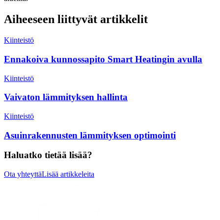
Aiheeseen liittyvät artikkelit
Kiinteistö
Ennakoiva kunnossapito Smart Heatingin avulla
Kiinteistö
Vaivaton lämmityksen hallinta
Kiinteistö
Asuinrakennusten lämmityksen optimointi
Haluatko tietää lisää?
Ota yhteyttä
Lisää artikkeleita