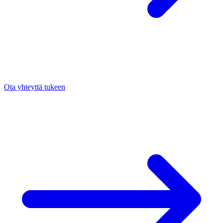
Ota yhteyttä tukeen