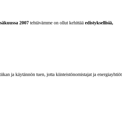
säkuussa 2007
tehtävämme on ollut kehittää
edistyksellisiä,
kan ja käytännön tuen, jotta kiinteistönomistajat ja energiayhtiöt