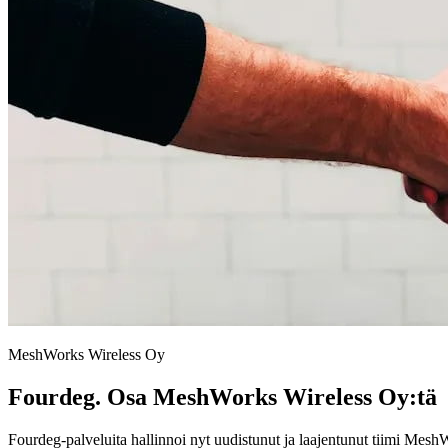
MeshWorks Wireless Oy
Fourdeg. Osa MeshWorks Wireless Oy:tä
Fourdeg-palveluita hallinnoi nyt uudistunut ja laajentunut tiimi Mesh