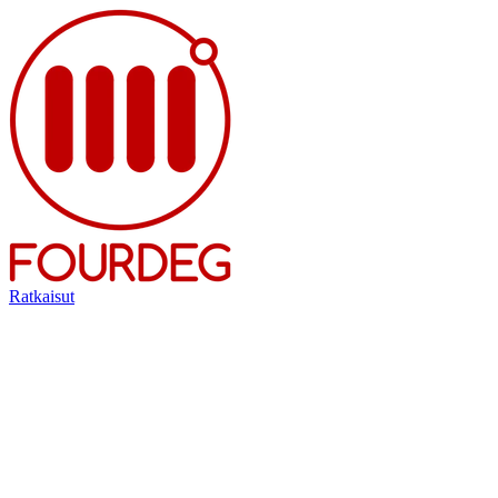
Ratkaisut