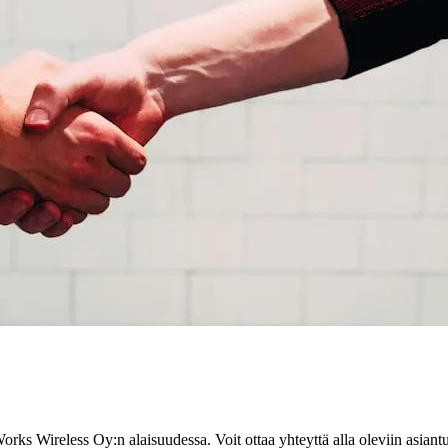
Works Wireless Oy:n alaisuudessa. Voit ottaa yhteyttä alla oleviin asi