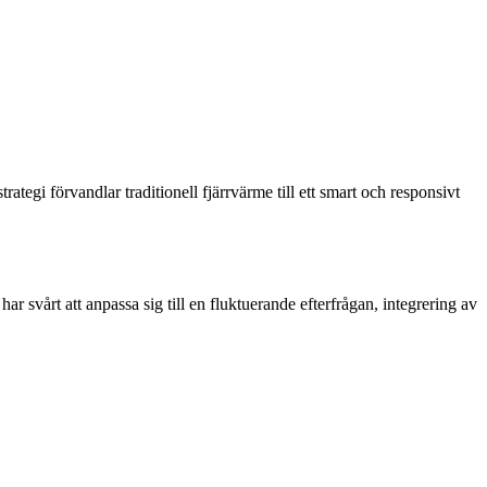
rategi förvandlar traditionell fjärrvärme till ett smart och responsivt
r svårt att anpassa sig till en fluktuerande efterfrågan, integrering av