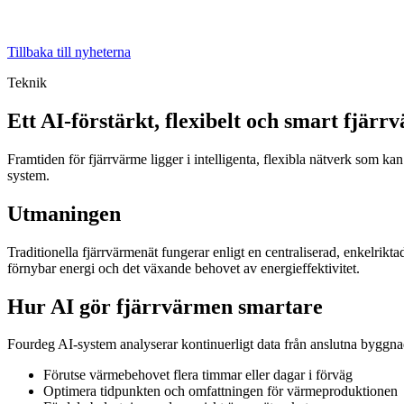
Tillbaka till nyheterna
Teknik
Ett AI-förstärkt, flexibelt och smart fjär
Framtiden för fjärrvärme ligger i intelligenta, flexibla nätverk som kan 
system.
Utmaningen
Traditionella fjärrvärmenät fungerar enligt en centraliserad, enkelrikt
förnybar energi och det växande behovet av energieffektivitet.
Hur AI gör fjärrvärmen smartare
Fourdeg AI-system analyserar kontinuerligt data från anslutna byggna
Förutse värmebehovet flera timmar eller dagar i förväg
Optimera tidpunkten och omfattningen för värmeproduktionen