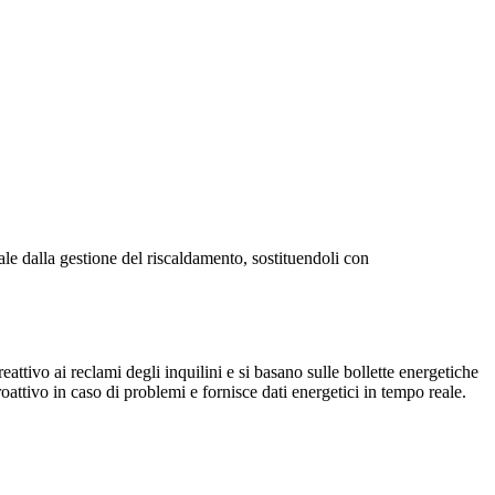
le dalla gestione del riscaldamento, sostituendoli con
ttivo ai reclami degli inquilini e si basano sulle bollette energetiche
ttivo in caso di problemi e fornisce dati energetici in tempo reale.