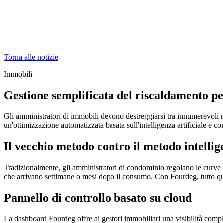
Torna alle notizie
Immobili
Gestione semplificata del riscaldamento p
Gli amministratori di immobili devono destreggiarsi tra innumerevoli r
un'ottimizzazione automatizzata basata sull'intelligenza artificiale e con 
Il vecchio metodo contro il metodo intellig
Tradizionalmente, gli amministratori di condominio regolano le curve di
che arrivano settimane o mesi dopo il consumo. Con Fourdeg, tutto ques
Pannello di controllo basato su cloud
La dashboard Fourdeg offre ai gestori immobiliari una visibilità complet