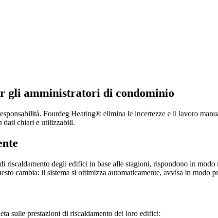
er gli amministratori di condominio
esponsabilità. Fourdeg Heating® elimina le incertezze e il lavoro manua
dati chiari e utilizzabili.
ente
 riscaldamento degli edifici in base alle stagioni, rispondono in modo rea
to cambia: il sistema si ottimizza automaticamente, avvisa in modo proa
a sulle prestazioni di riscaldamento dei loro edifici: