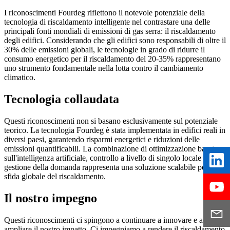
I riconoscimenti Fourdeg riflettono il notevole potenziale della
tecnologia di riscaldamento intelligente nel contrastare una delle
principali fonti mondiali di emissioni di gas serra: il riscaldamento
degli edifici. Considerando che gli edifici sono responsabili di oltre il
30% delle emissioni globali, le tecnologie in grado di ridurre il
consumo energetico per il riscaldamento del 20-35% rappresentano
uno strumento fondamentale nella lotta contro il cambiamento
climatico.
Tecnologia collaudata
Questi riconoscimenti non si basano esclusivamente sul potenziale
teorico. La tecnologia Fourdeg è stata implementata in edifici reali in
diversi paesi, garantendo risparmi energetici e riduzioni delle
emissioni quantificabili. La combinazione di ottimizzazione basata
sull'intelligenza artificiale, controllo a livello di singolo locale e
gestione della domanda rappresenta una soluzione scalabile per la
sfida globale del riscaldamento.
Il nostro impegno
Questi riconoscimenti ci spingono a continuare a innovare e ad
ampliare il nostro impatto. Ci impegniamo a rendere il riscaldamento