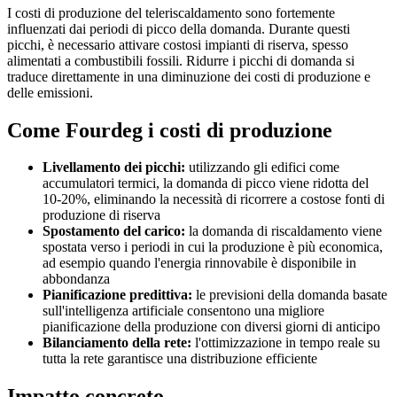
I costi di produzione del teleriscaldamento sono fortemente
influenzati dai periodi di picco della domanda. Durante questi
picchi, è necessario attivare costosi impianti di riserva, spesso
alimentati a combustibili fossili. Ridurre i picchi di domanda si
traduce direttamente in una diminuzione dei costi di produzione e
delle emissioni.
Come Fourdeg i costi di produzione
Livellamento dei picchi:
utilizzando gli edifici come
accumulatori termici, la domanda di picco viene ridotta del
10-20%, eliminando la necessità di ricorrere a costose fonti di
produzione di riserva
Spostamento del carico:
la domanda di riscaldamento viene
spostata verso i periodi in cui la produzione è più economica,
ad esempio quando l'energia rinnovabile è disponibile in
abbondanza
Pianificazione predittiva:
le previsioni della domanda basate
sull'intelligenza artificiale consentono una migliore
pianificazione della produzione con diversi giorni di anticipo
Bilanciamento della rete:
l'ottimizzazione in tempo reale su
tutta la rete garantisce una distribuzione efficiente
Impatto concreto