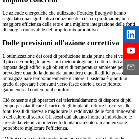
Le aziende energetiche che utilizzano Fourdeg Energy® hanno
segnalato una significativa riduzione dei costi di produzione, una
maggiore efficienza della rete e una migliore integrazione delle fonti
di energia rinnovabile nel proprio mix produttivo.
Dalle previsioni all'azione correttiva
L'ottimizzazione dei costi di produzione inizia prima che si verifichi
il picco. Fourdeg le previsioni meteorologiche, i dati relativi alla
risposta degli edifici e gli obiettivi di temperatura ambiente per
prevedere quando la domanda aumenterà e quali edifici possono
immagazzinare temporaneamente il calore. Il sistema è quindi in
grado di spostare i consumi verso fasce orarie a costo ridotto,
garantendo al contempo il comfort.
Ciò consente agli operatori del teleriscaldamento di disporre di più
tempo per pianificare il carico degli impianti, ridurre il ricorso alle
fonti fossili di riserva e migliorare la redditività delle fonti rinnovabili
o del calore di scarto. Gli stessi dati aiutano inoltre a individuare le
aree della rete in cui interventi di bilanciamento o manutenzione
potrebbero migliorare l'efficienza.
"Ottimizzare i costi di produzione non significa solo tagliare le