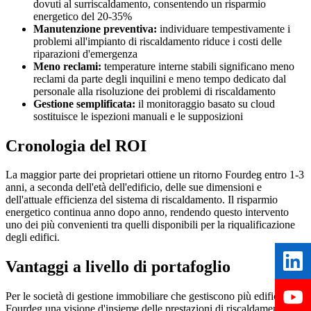
dovuti al surriscaldamento, consentendo un risparmio
energetico del 20-35%
Manutenzione preventiva:
individuare tempestivamente i
problemi all'impianto di riscaldamento riduce i costi delle
riparazioni d'emergenza
Meno reclami:
temperature interne stabili significano meno
reclami da parte degli inquilini e meno tempo dedicato dal
personale alla risoluzione dei problemi di riscaldamento
Gestione semplificata:
il monitoraggio basato su cloud
sostituisce le ispezioni manuali e le supposizioni
Cronologia del ROI
La maggior parte dei proprietari ottiene un ritorno Fourdeg entro 1-3
anni, a seconda dell'età dell'edificio, delle sue dimensioni e
dell'attuale efficienza del sistema di riscaldamento. Il risparmio
energetico continua anno dopo anno, rendendo questo intervento
uno dei più convenienti tra quelli disponibili per la riqualificazione
degli edifici.
Vantaggi a livello di portafoglio
Per le società di gestione immobiliare che gestiscono più edifici,
Fourdeg una visione d'insieme delle prestazioni di riscaldamento