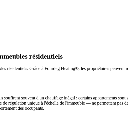
immeubles résidentiels
es résidentiels. Grâce à Fourdeg Heating®, les propriétaires peuvent ré
 souffrent souvent d'un chauffage inégal : certains appartements sont s
 de régulation unique à l'échelle de l'immeuble — ne permettent pas de p
omportement des occupants.