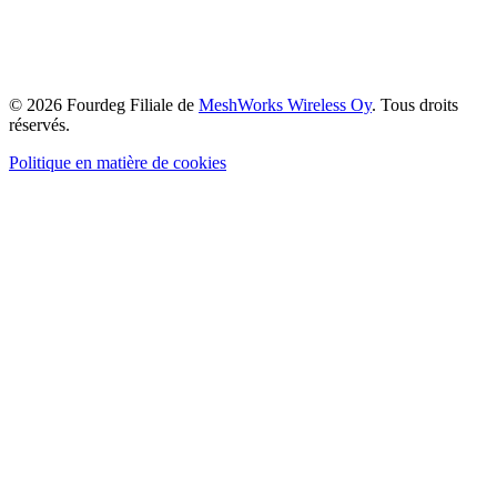
© 2026 Fourdeg Filiale de
MeshWorks Wireless Oy
. Tous droits
réservés.
Politique en matière de cookies