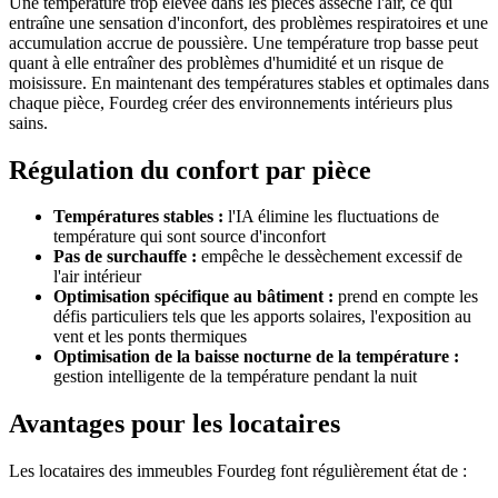
Une température trop élevée dans les pièces assèche l'air, ce qui
entraîne une sensation d'inconfort, des problèmes respiratoires et une
accumulation accrue de poussière. Une température trop basse peut
quant à elle entraîner des problèmes d'humidité et un risque de
moisissure. En maintenant des températures stables et optimales dans
chaque pièce, Fourdeg créer des environnements intérieurs plus
sains.
Régulation du confort par pièce
Températures stables :
l'IA élimine les fluctuations de
température qui sont source d'inconfort
Pas de surchauffe :
empêche le dessèchement excessif de
l'air intérieur
Optimisation spécifique au bâtiment :
prend en compte les
défis particuliers tels que les apports solaires, l'exposition au
vent et les ponts thermiques
Optimisation de la baisse nocturne de la température :
gestion intelligente de la température pendant la nuit
Avantages pour les locataires
Les locataires des immeubles Fourdeg font régulièrement état de :